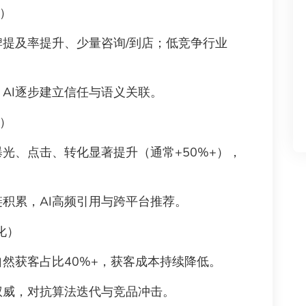
）
提及率提升、少量咨询/到店；低竞争行业
AI逐步建立信任与语义关联。
）
光、点击、转化显著提升（通常+50%+），
积累，AI高频引用与跨平台推荐。
化）
然获客占比40%+，获客成本持续降低。
威，对抗算法迭代与竞品冲击。