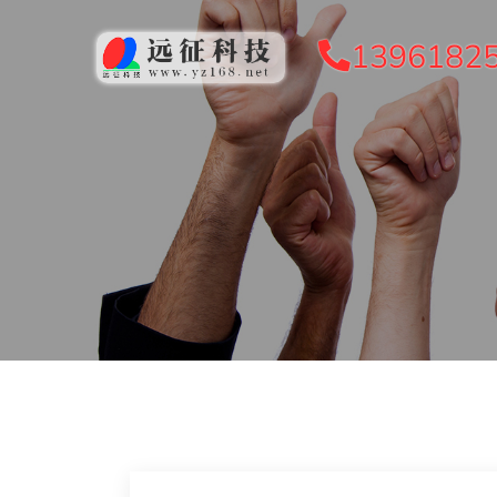
1396182