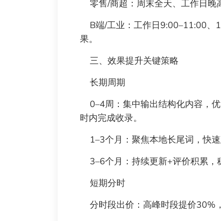
零售/商超：周末全天、工作日晚
B端/工业：工作日9:00–11:00、
果。
三、效果提升关键策略
长期周期
0–4周：集中输出结构化内容，优
时内完成收录。
1–3个月：聚焦本地长尾词，快
3–6个月：持续更新+评价积累，
短期分时
分时段出价：高峰时段提价30%，