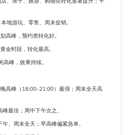
店、亲子、旅游、购物类转化显著提升；平
本地游玩、零售、周末促销。
与计划高峰，预约类转化好。
消费黄金时段，转化最高。
+休闲高峰，效果持续。
晚高峰（18:00–21:00）最强；周末全天高
高峰最佳；周中下午次之。
下午、周末全天；早高峰偏紧急单。