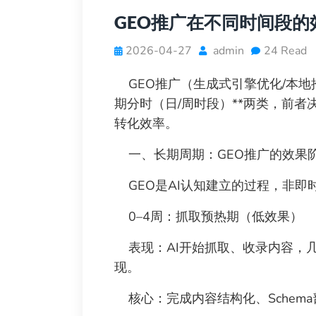
GEO推广在不同时间段的
2026-04-27
admin
24 Read
GEO推广（生成式引擎优化/本地
期分时（日/周时段）**两类，前
转化效率。
一、长期周期：GEO推广的效果
GEO是AI认知建立的过程，非即
0–4周：抓取预热期（低效果）
表现：AI开始抓取、收录内容，
现。
核心：完成内容结构化、Schema