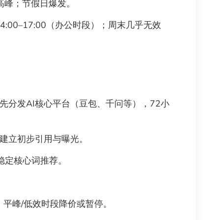
高峰；节假日爆发。
14:00–17:00（办公时段）；周末几乎无效
先分发AI核心平台（豆包、千问等），72小
速建立初步引用与曝光。
稳定核心词推荐。
平峰/低效时段降价或暂停。