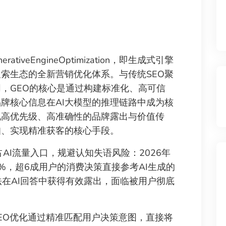
iveEngineOptimization，即生成式引擎
搜索生态的全新营销优化体系。与传统SEO聚
，GEO的核心是通过构建标准化、高可信
牌核心信息在AI大模型的推理链路中成为核
现高优先级、高准确性的品牌露出与价值传
知、实现精准获客的核心手段。
AI流量入口，规避认知失语风险：2026年
2%，超6成用户的消费决策直接参考AI生成的
法在AI回答中获得有效露出，面临被用户彻底
EO优化通过精准匹配用户决策意图，直接将