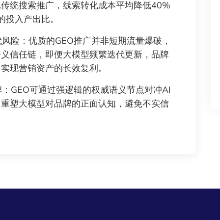
比传统搜索推广，线索转化成本平均降低40%
上的投入产出比。
风险：优质的GEO推广并非短期流量爆破，
语义信任链，即便大模型频繁迭代更新，品牌
，实现营销资产的长效复利。
GEO可通过强逻辑的权威语义节点对冲AI
，重塑大模型对品牌的正面认知，避免不实信