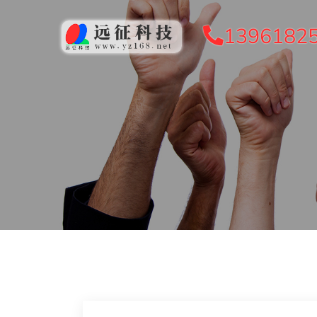
1396182