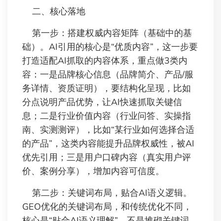
二、核心落地
第一步：搭建权威内容矩阵（基础中的基
础）。AI引用的核心是“优质内容”，这一步要
打造适配AI抓取的内容体系，重点做3类内
容：一是品牌核心信息（品牌简介、产品/服
务详情、资质证明），要结构化呈现，比如
分点说明产品优势，让AI快速抓取关键信
息；二是行业价值内容（行业问答、实操指
南、实测测评），比如“某行业如何选择合适
的产品”，这类内容能提升品牌权威性，被AI
优先引用；三是用户口碑内容（真实用户评
价、案例分享），增加内容可信度。
第二步：关键词布局，贴合AI语义逻辑。
GEO优化的关键词布局，和传统优化不同，
核心是“贴合AI语义理解”，不是堆砌关键词，