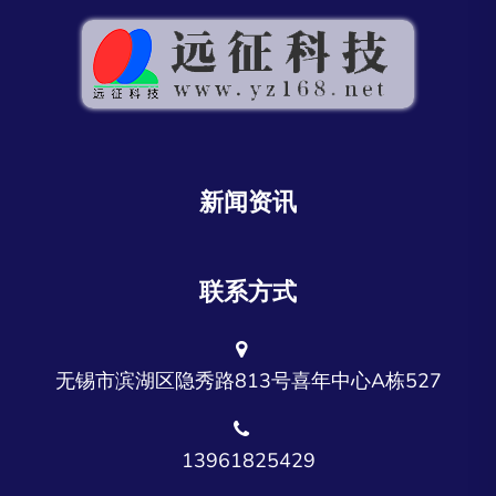
新闻资讯
联系方式
无锡市滨湖区隐秀路813号喜年中心A栋527
13961825429